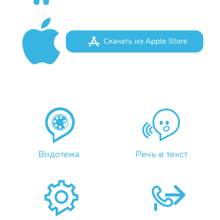
Скачать из Apple Store
Видотема
Речь в текст