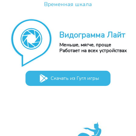
Временная шкала
Видограмма Лайт
Меньше, мягче, проще
Работает на всех устройствах
Скачать из Гугл игры