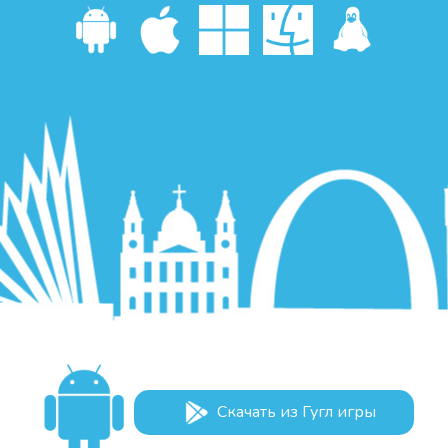
Скачать из Гугл игры